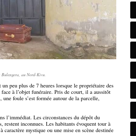
à Bulengera, au Nord-Kivu.
t un peu plus de 7 heures lorsque le propriétaire des
face à l’objet funéraire. Pris de court, il a aussitôt
, une foule s’est formée autour de la parcelle,
ans l’immédiat. Les circonstances du dépôt du
s, restent inconnues. Les habitants évoquent tour à
 à caractère mystique ou une mise en scène destinée