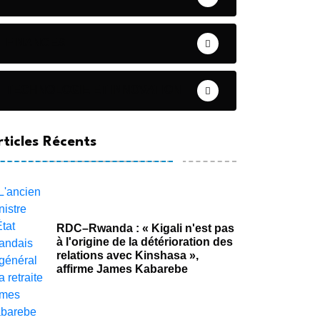
FINANCES
TECHNOLOGIE ET INNOVATION
rticles Récents
RDC–Rwanda : « Kigali n'est pas
à l'origine de la détérioration des
relations avec Kinshasa »,
affirme James Kabarebe