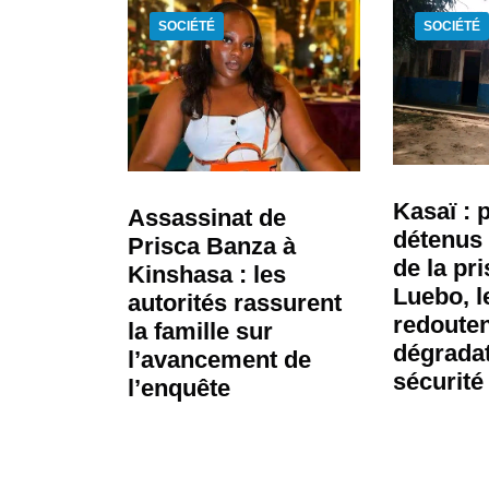
SOCIÉTÉ
SOCIÉTÉ
Kasaï : 
Assassinat de
détenus 
Prisca Banza à
de la pr
Kinshasa : les
Luebo, l
autorités rassurent
redouten
la famille sur
dégradat
l’avancement de
sécurité
l’enquête