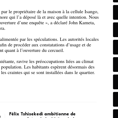
 par le propriétaire de la maison à la cellule Isango,
ore qui l’a déposé là et avec quelle intention. Nous
’ouverture d’une enquête », a déclaré John Kameta,
ra.
alimentée par les spéculations. Les autorités locales
 afin de procéder aux constatations d’usage et de
t quant à l’ouverture du cercueil.
iétante, ravive les préoccupations liées au climat
la population. Les habitants espèrent désormais des
les craintes qui se sont installées dans le quartier.
Félix Tshisekedi ambitionne de
0