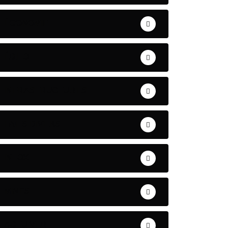
ÉCONOMIE
ÉDITO
INFRASTRUCTURES
FAITS DIVERS
INTOX
MINES
ACTU VERT