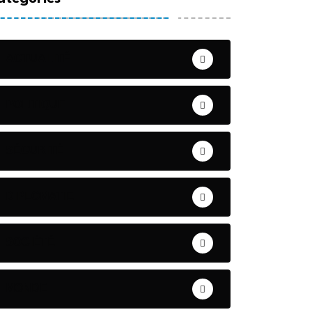
ACTUALITÉ
POLITIQUE
SÉCURITÉ
DIPLOMATIE
SOCIÉTÉ
MONDE