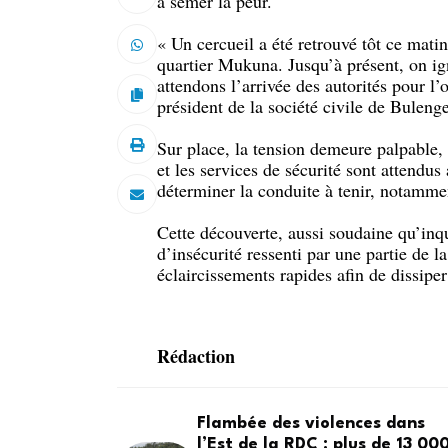
à semer la peur.
« Un cercueil a été retrouvé tôt ce matin
quartier Mukuna. Jusqu’à présent, on ign
attendons l’arrivée des autorités pour l
président de la société civile de Bulenge
Sur place, la tension demeure palpable, 
et les services de sécurité sont attendus
déterminer la conduite à tenir, notammen
Cette découverte, aussi soudaine qu’inqu
d’insécurité ressenti par une partie de 
éclaircissements rapides afin de dissiper 
Rédaction
Flambée des violences dans
l’Est de la RDC : plus de 13 00