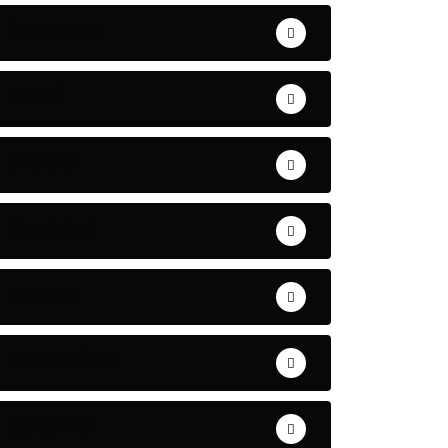
ÉDUCATION
SANTÉ
SPORTS
CULTURES
JUSTICE
ESPACE ÉCO
CARRIÈRE