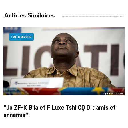
Articles Similaires
FAITS DIVERS
“Jo ZF-K Bila et F Luxe Tshi CQ DI : amis et
ennemis”