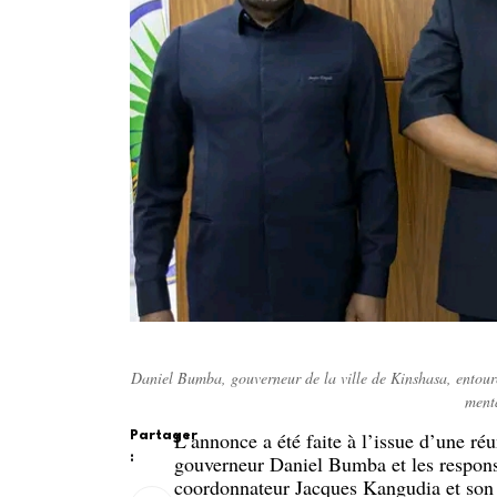
Daniel Bumba, gouverneur de la ville de Kinshasa, entour
ment
L’annonce a été faite à l’issue d’une ré
Partager
:
gouverneur Daniel Bumba et les respons
coordonnateur Jacques Kangudia et son