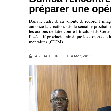
préparer une opé
Dans le cadre de sa volonté de redorer l’image
annoncé la création, dès la semaine prochai
les actions de lutte contre l’insalubrité. Cette
l’exécutif provincial ainsi que les experts de
mentalités (CICM).
LA REDACTION
14 Mar, 2026