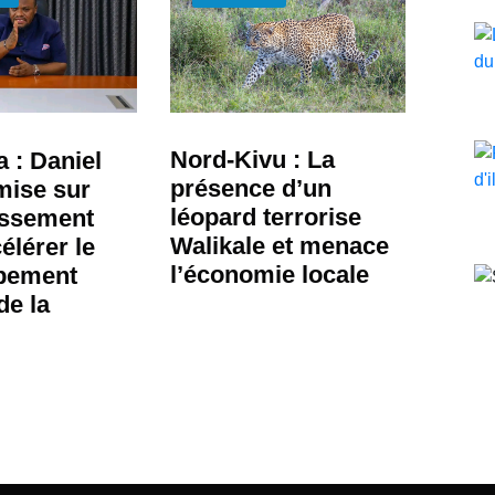
Nord-Kivu : La
 : Daniel
présence d’un
ise sur
léopard terrorise
issement
Walikale et menace
élérer le
l’économie locale
pement
de la