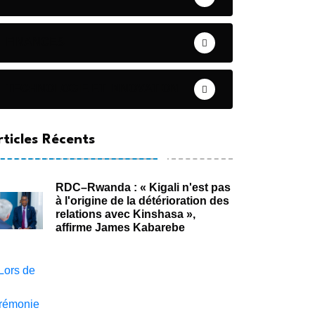
FINANCES
TECHNOLOGIE ET INNOVATION
rticles Récents
RDC–Rwanda : « Kigali n'est pas
à l'origine de la détérioration des
relations avec Kinshasa »,
affirme James Kabarebe