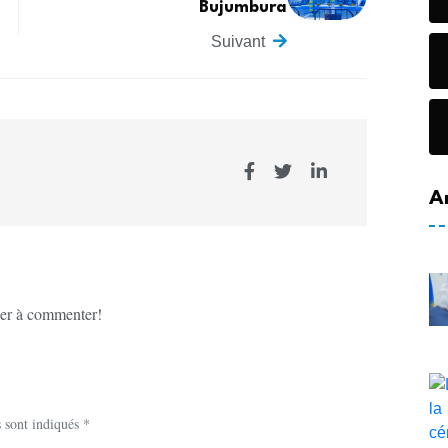
Bujumbura
Suivant
A
er à commenter!
 sont indiqués *