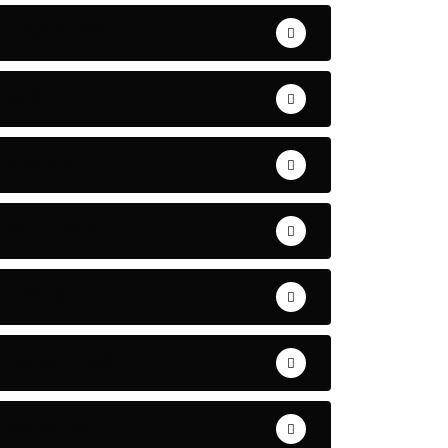
ÉDUCATION
SANTÉ
SPORTS
CULTURES
JUSTICE
ESPACE ÉCO
CARRIÈRE