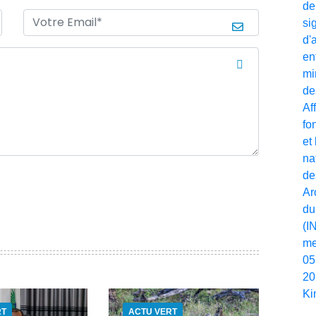
RT
ACTU VERT