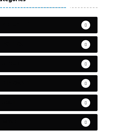
ACTUALITÉ
POLITIQUE
SÉCURITÉ
DIPLOMATIE
SOCIÉTÉ
MONDE