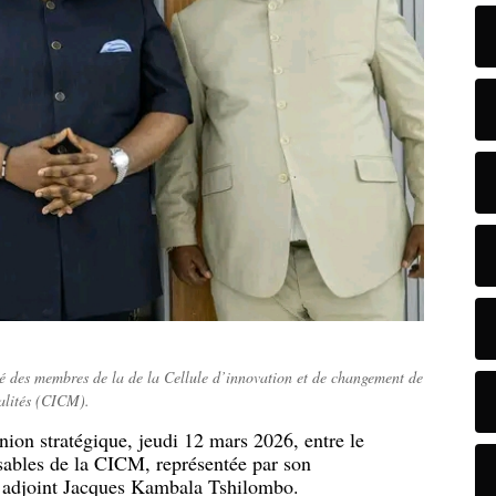
é des membres de la de la Cellule d’innovation et de changement de
alités (CICM).
union stratégique, jeudi 12 mars 2026, entre le
ables de la CICM, représentée par son
 adjoint Jacques Kambala Tshilombo.