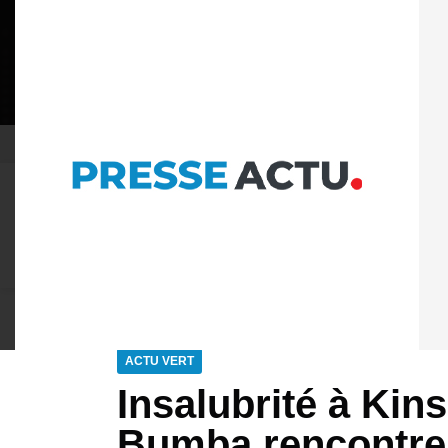
06 AOÛT 2026
POLITIQUE DE CONFIDENTIAL
À LA UNE
ACTU PLUS
ACTUALITÉ
POLITIQ
ACTU VERT
Insalubrité à Kin
Bumba rencontre