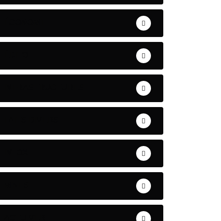
ÉCONOMIE
ÉDITO
INFRASTRUCTURES
FAITS DIVERS
INTOX
MINES
ACTU VERT