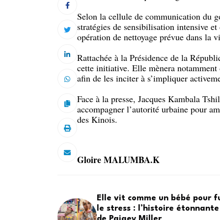
Selon la cellule de communication du gou
stratégies de sensibilisation intensive 
opération de nettoyage prévue dans la vi
Rattachée à la Présidence de la Républi
cette initiative. Elle mènera notamment 
afin de les inciter à s’impliquer activem
Face à la presse, Jacques Kambala Tsh
accompagner l’autorité urbaine pour amé
des Kinois.
Gloire MALUMBA.K
Elle vit comme un bébé pour f
le stress : l’histoire étonnante
de Paigey Miller