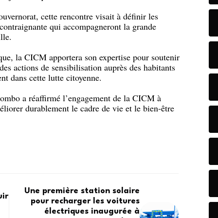
vernorat, cette rencontre visait à définir les
et contraignante qui accompagneront la grande
lle.
que, la CICM apportera son expertise pour soutenir
des actions de sensibilisation auprès des habitants
ent dans cette lutte citoyenne.
ilombo a réaffirmé l’engagement de la CICM à
liorer durablement le cadre de vie et le bien-être
Une première station solaire
uir
pour recharger les voitures
électriques inaugurée à