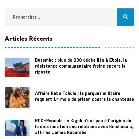
Articles Récents
Butembo : plus de 200 décès liés à Ebola, la
résistance communautaire freine encore la
riposte
Affaire Rebo Tchulo : le parquet militaire
requiert 14 mois de prison contre la chanteuse
RDC–Rwanda : « Kigali n'est pas à l'origine de
la détérioration des relations avec Kinshasa »,
affirme James Kabarebe