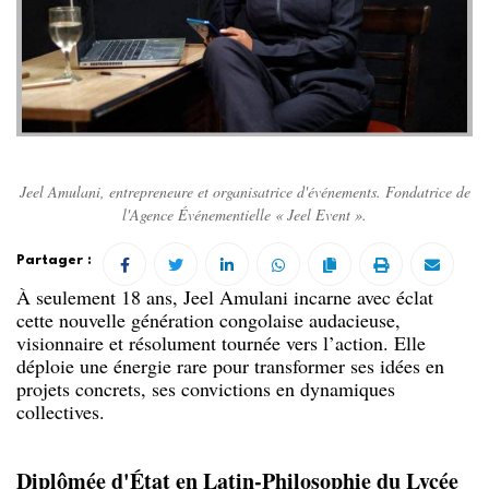
Jeel Amulani, entrepreneure et organisatrice d'événements. Fondatrice de
l'Agence Événementielle « Jeel Event ».
Partager :
À seulement 18 ans, Jeel Amulani incarne avec éclat
cette nouvelle génération congolaise audacieuse,
visionnaire et résolument tournée vers l’action. Elle
déploie une énergie rare pour transformer ses idées en
projets concrets, ses convictions en dynamiques
collectives.
Diplômée d'État en Latin-Philosophie du Lycée