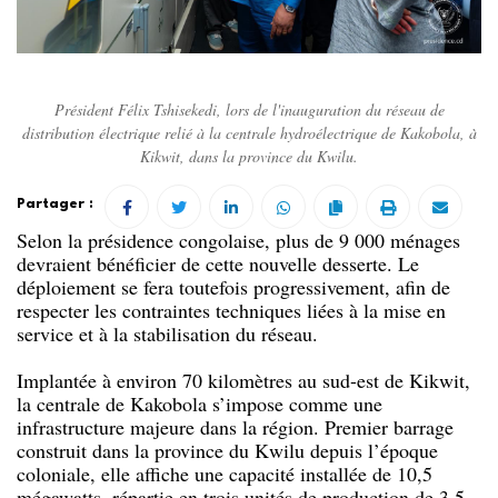
Président Félix Tshisekedi, lors de l'inauguration du réseau de
distribution électrique relié à la centrale hydroélectrique de Kakobola, à
Kikwit, dans la province du Kwilu.
Partager :
Selon la présidence congolaise, plus de 9 000 ménages
devraient bénéficier de cette nouvelle desserte. Le
déploiement se fera toutefois progressivement, afin de
respecter les contraintes techniques liées à la mise en
service et à la stabilisation du réseau.
Implantée à environ 70 kilomètres au sud-est de Kikwit,
la centrale de Kakobola s’impose comme une
infrastructure majeure dans la région. Premier barrage
construit dans la province du Kwilu depuis l’époque
coloniale, elle affiche une capacité installée de 10,5
mégawatts, répartie en trois unités de production de 3,5