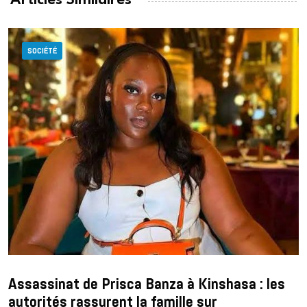
SOCIÉTÉ
Assassinat de Prisca Banza à Kinshasa : les
autorités rassurent la famille sur