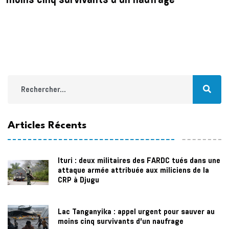
Articles Récents
Ituri : deux militaires des FARDC tués dans une
attaque armée attribuée aux miliciens de la
CRP à Djugu
Lac Tanganyika : appel urgent pour sauver au
moins cinq survivants d’un naufrage