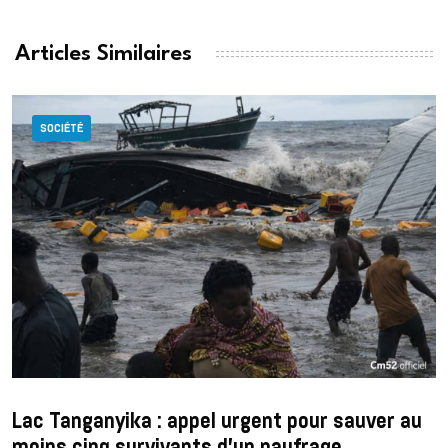
Articles Similaires
SOCIÉTÉ
Lac Tanganyika : appel urgent pour sauver au
moins cinq survivants d’un naufrage