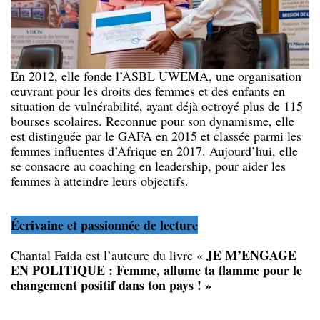
En 2012, elle fonde l’ASBL UWEMA, une organisation
œuvrant pour les droits des femmes et des enfants en
situation de vulnérabilité, ayant déjà octroyé plus de 115
bourses scolaires. Reconnue pour son dynamisme, elle
est distinguée par le GAFA en 2015 et classée parmi les
femmes influentes d’Afrique en 2017. Aujourd’hui, elle
se consacre au coaching en leadership, pour aider les
femmes à atteindre leurs objectifs.
Écrivaine et passionnée de lecture
JE M’ENGAGE
Chantal Faida est l’auteure du livre «
EN POLITIQUE : Femme, allume ta flamme pour le
changement positif dans ton pays ! »