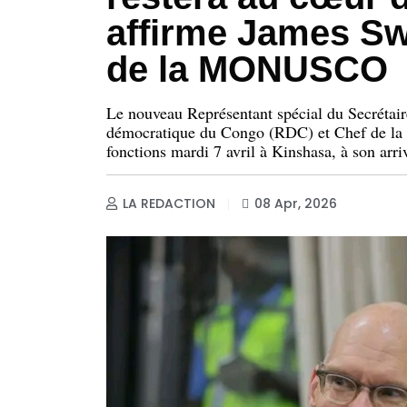
affirme James Sw
de la MONUSCO
Le nouveau Représentant spécial du Secrétai
démocratique du Congo (RDC) et Chef de la
fonctions mardi 7 avril à Kinshasa, à son arriv
LA REDACTION
08 Apr, 2026