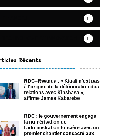
FINANCES
TECHNOLOGIE ET INNOVATION
rticles Récents
RDC–Rwanda : « Kigali n'est pas
à l'origine de la détérioration des
relations avec Kinshasa »,
affirme James Kabarebe
RDC : le gouvernement engage
la numérisation de
l’administration foncière avec un
premier chantier consacré aux