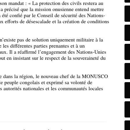
 son mandat : « La protection des civils restera au
 précisé que la mission onusienne entend mettre
été confié par le Conseil de sécurité des Nations-
x efforts de désescalade et la création de conditions
’existe pas de solution uniquement militaire à la
e les différentes parties prenantes et à un
aux. Il a réaffirmé l’engagement des Nations-Unies
out en insistant sur le respect de la souveraineté du
ure dans la région, le nouveau chef de la MONUSCO
le peuple congolais et exprimé sa volonté de
les autorités nationales et les communautés locales