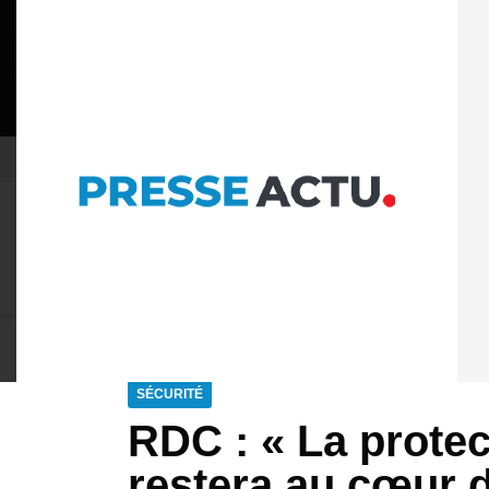
06 AOÛT 2026
POLITIQUE DE CONFIDENTIAL
À LA UNE
ACTU PLUS
ACTUALITÉ
POLITIQ
SÉCURITÉ
RDC : « La protec
restera au cœur d