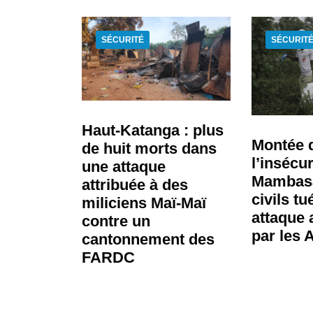
SÉCURITÉ
SÉCURIT
Haut-Katanga : plus
Montée 
de huit morts dans
l’insécur
une attaque
Mambasa
attribuée à des
civils t
miliciens Maï-Maï
attaque 
contre un
par les 
cantonnement des
FARDC