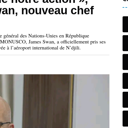
an, nouveau chef
re général des Nations-Unies en République
 MONUSCO, James Swan, a officiellement pris ses
ée à l’aéroport international de N’djili.