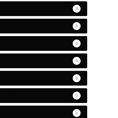
ÉDUCATION
SANTÉ
SPORTS
CULTURES
JUSTICE
ESPACE ÉCO
CARRIÈRE