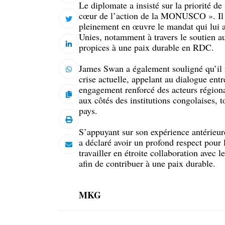
Le diplomate a insisté sur la priorité de
cœur de l’action de la MONUSCO ». Il a
pleinement en œuvre le mandat qui lui a 
Unies, notamment à travers le soutien au
propices à une paix durable en RDC.
James Swan a également souligné qu’il n
crise actuelle, appelant au dialogue entr
engagement renforcé des acteurs région
aux côtés des institutions congolaises, t
pays.
S’appuyant sur son expérience antérie
a déclaré avoir un profond respect pour 
travailler en étroite collaboration avec 
afin de contribuer à une paix durable.
MKG