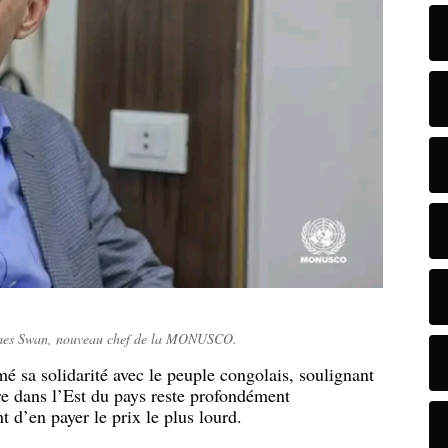
ames Swan, nouveau chef de la MONUSCO.
mé sa solidarité avec le peuple congolais, soulignant
ire dans l’Est du pays reste profondément
t d’en payer le prix le plus lourd.