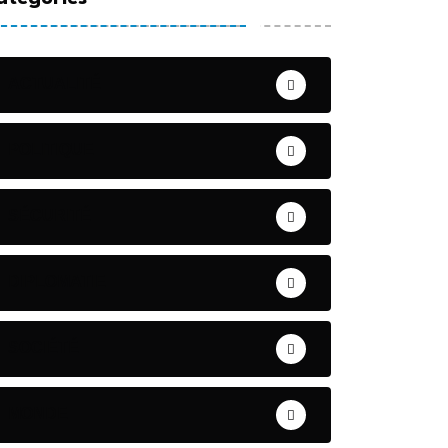
ACTUALITÉ
POLITIQUE
SÉCURITÉ
DIPLOMATIE
SOCIÉTÉ
MONDE