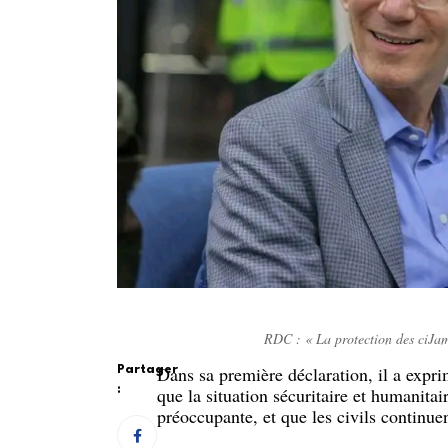
RDC : « La protection des ciJ
Dans sa première déclaration, il a expri
Partager
:
que la situation sécuritaire et humanita
préoccupante, et que les civils continuen