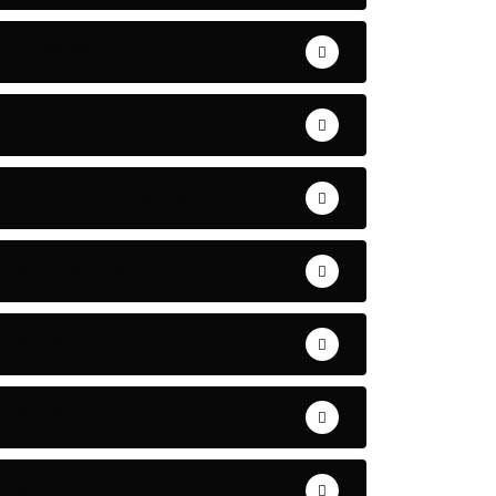
ÉCONOMIE
ÉDITO
INFRASTRUCTURES
FAITS DIVERS
INTOX
MINES
ACTU VERT