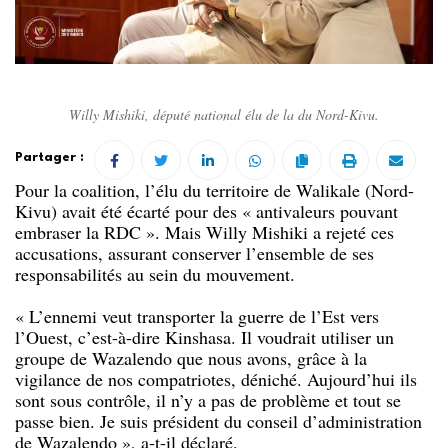
Willy Mishiki, député national élu de la du Nord-Kivu.
Partager :
Pour la coalition, l’élu du territoire de Walikale (Nord-
Kivu) avait été écarté pour des « antivaleurs pouvant
embraser la RDC ». Mais Willy Mishiki a rejeté ces
accusations, assurant conserver l’ensemble de ses
responsabilités au sein du mouvement.
« L’ennemi veut transporter la guerre de l’Est vers
l’Ouest, c’est-à-dire Kinshasa. Il voudrait utiliser un
groupe de Wazalendo que nous avons, grâce à la
vigilance de nos compatriotes, déniché. Aujourd’hui ils
sont sous contrôle, il n’y a pas de problème et tout se
passe bien. Je suis président du conseil d’administration
de Wazalendo », a-t-il déclaré.