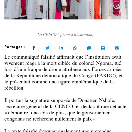
La CENCO ( photo d'illustration).
Partager :
Le communiqué falsifié affirmait que l’institution avait
vivement réagi à la mort ciblée du colonel Ngoma, tué
lors d’une frappe de drone attribuée aux Forces armées
de la République démocratique du Congo (FARDC), et
le présentait comme une figure emblématique de la
rébellion.
Il portait la signature supposée de Donatien Nshole,
secrétaire général de la CENCO, et déclarait que cet acte
« démontre, une fois de plus, que le gouvernement
congolais ne recherche nullement la paix ».
Le texte falsifié évoquait également une prétendue