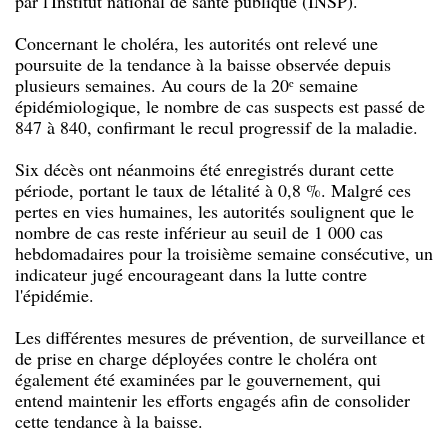
par l'Institut national de santé publique (INSP).
Concernant le choléra, les autorités ont relevé une
poursuite de la tendance à la baisse observée depuis
plusieurs semaines. Au cours de la 20ᵉ semaine
épidémiologique, le nombre de cas suspects est passé de
847 à 840, confirmant le recul progressif de la maladie.
Six décès ont néanmoins été enregistrés durant cette
période, portant le taux de létalité à 0,8 %. Malgré ces
pertes en vies humaines, les autorités soulignent que le
nombre de cas reste inférieur au seuil de 1 000 cas
hebdomadaires pour la troisième semaine consécutive, un
indicateur jugé encourageant dans la lutte contre
l'épidémie.
Les différentes mesures de prévention, de surveillance et
de prise en charge déployées contre le choléra ont
également été examinées par le gouvernement, qui
entend maintenir les efforts engagés afin de consolider
cette tendance à la baisse.