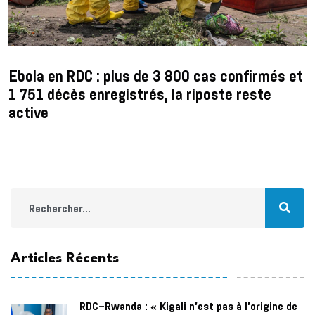
Ebola en RDC : plus de 3 800 cas confirmés et
1 751 décès enregistrés, la riposte reste
active
Articles Récents
RDC–Rwanda : « Kigali n'est pas à l'origine de