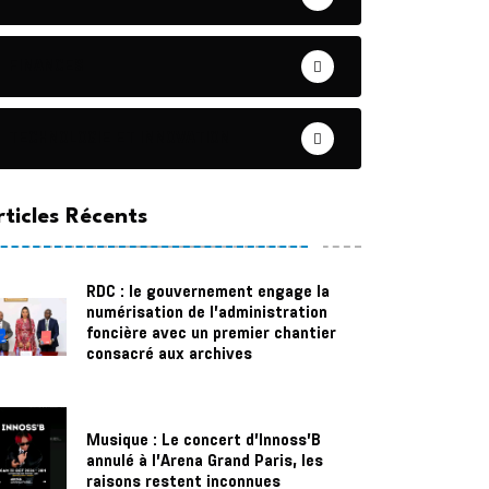
FINANCES
TECHNOLOGIE ET INNOVATION
rticles Récents
RDC : le gouvernement engage la
numérisation de l’administration
foncière avec un premier chantier
consacré aux archives
Musique : Le concert d’Innoss’B
annulé à l’Arena Grand Paris, les
raisons restent inconnues