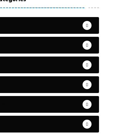
ACTUALITÉ
POLITIQUE
SÉCURITÉ
DIPLOMATIE
SOCIÉTÉ
MONDE