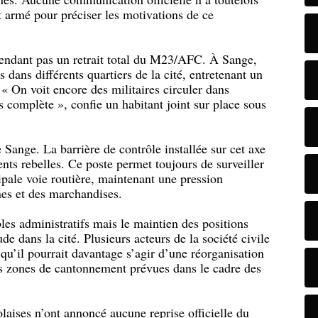
t armé pour préciser les motivations de ce
cependant pas un retrait total du M23/AFC. À Sange,
 dans différents quartiers de la cité, entretenant un
 « On voit encore des militaires circuler dans
s complète », confie un habitant joint sur place sous
e Sange. La barrière de contrôle installée sur cet axe
nts rebelles. Ce poste permet toujours de surveiller
cipale voie routière, maintenant une pression
nnes et des marchandises.
bles administratifs mais le maintien des positions
ude dans la cité. Plusieurs acteurs de la société civile
 qu’il pourrait davantage s’agir d’une réorganisation
 les zones de cantonnement prévues dans le cadre des
olaises n’ont annoncé aucune reprise officielle du