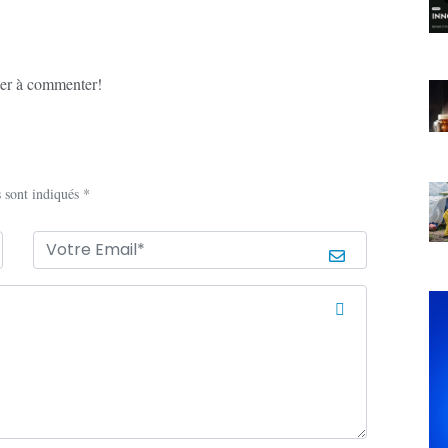
er à commenter!
 sont indiqués *