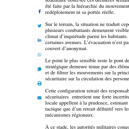
été faite par la hiérarchie du mouvemen
redéploiement ni sa portée réelle.
Sur le terrain, la situation ne traduit 
plusieurs combattants demeurent visibles
climat d’inquiétude parmi les habitants.
certaines avenues. L’évacuation n’est pa
couvert d’anonymat.
Le point le plus sensible reste le pont d
stratégique demeure tenue par des éléme
et de filtrer les mouvements sur la prin
sécuritaire sur la circulation des perso
Cette configuration retrait des responsa
sécuritaires entretient une forte incertit
locale appellent à la prudence, estimant
tactique que d’un retrait définitif vers
mécanismes régionaux.
À ce stade, les autorités militaires cong