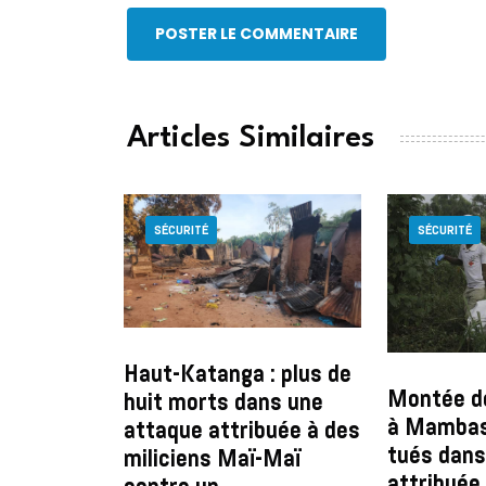
POSTER LE COMMENTAIRE
Articles Similaires
SÉCURITÉ
SÉCURITÉ
Haut-Katanga : plus de
Montée de
huit morts dans une
à Mambasa
attaque attribuée à des
tués dans
miliciens Maï-Maï
attribuée