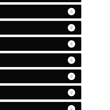
ÉCONOMIE
ÉDITO
INFRASTRUCTURES
FAITS DIVERS
INTOX
MINES
ACTU VERT