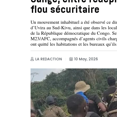
flou sécuritaire
Un mouvement inhabituel a été observé ce dim
d’Uvira au Sud-Kivu, ainsi que dans les loca
de la République démocratique du Congo. Selo
M23/AFC, accompagnés d’agents civils chargés
ont quitté les habitations et les bureaux qu’il
LA REDACTION
10 May, 2026