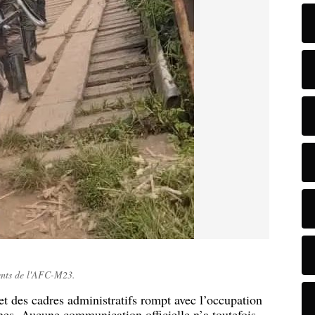
ents de l'AFC-M23.
 des cadres administratifs rompt avec l’occupation
nes. Aucune communication officielle n’a toutefois