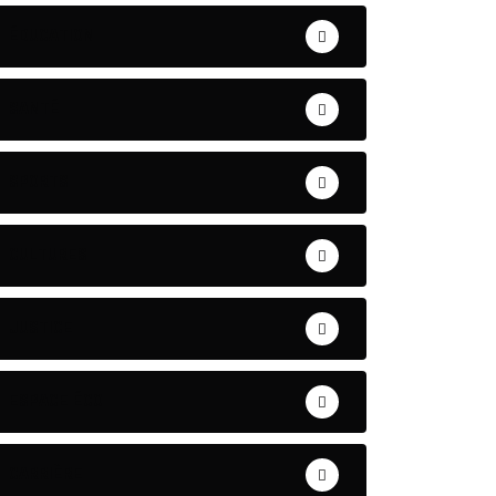
ÉDUCATION
SANTÉ
SPORTS
CULTURES
JUSTICE
ESPACE ÉCO
CARRIÈRE