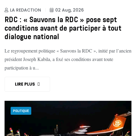
LA REDACTION
02 Aug, 2026
RDC : « Sauvons la RDC » pose sept
conditions avant de participer à tout
dialogue national
Le regroupement politique « Sauvons la RDC », initié par l’ancien
président Joseph Kabila, a fixé ses conditions avant toute
participation à u...
LIRE PLUS
POLITIQUE