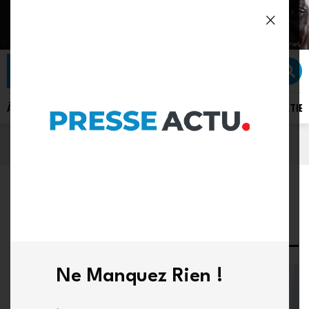
À LA UNE
ACTU PLUS
ACTUALITÉ
POLITIQUE
SÉCURITÉ
DIPLOMATIE
ACCUEIL
POLITIQUE
POLITIQUE
Ne Manquez Rien !
POLITIQUE