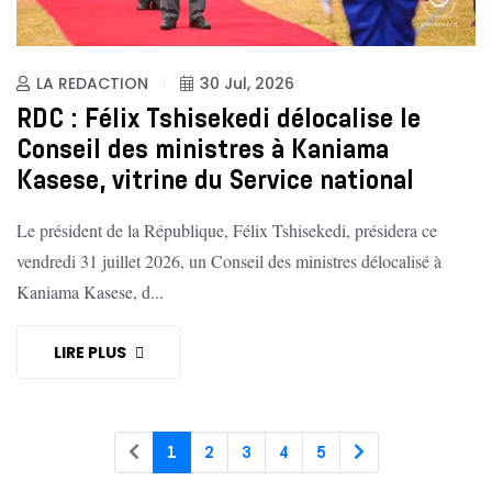
LA REDACTION
30 Jul, 2026
RDC : Félix Tshisekedi délocalise le
Conseil des ministres à Kaniama
Kasese, vitrine du Service national
Le président de la République, Félix Tshisekedi, présidera ce
vendredi 31 juillet 2026, un Conseil des ministres délocalisé à
Kaniama Kasese, d...
LIRE PLUS
1
2
3
4
5