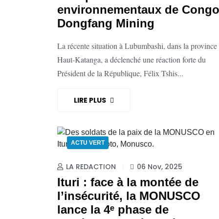
environnementaux de Cong
Dongfang Mining
La récente situation à Lubumbashi, dans la province
Haut-Katanga, a déclenché une réaction forte du
Président de la République, Félix Tshis...
LIRE PLUS
ACTU VERT
LA REDACTION
06 Nov, 2025
Ituri : face à la montée de
l’insécurité, la MONUSCO
lance la 4ᵉ phase de