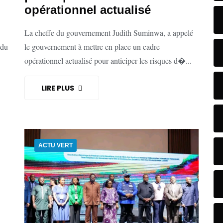
o
opérationnel actualisé
La cheffe du gouvernement Judith Suminwa, a appelé
 du
le gouvernement à mettre en place un cadre
opérationnel actualisé pour anticiper les risques d�...
LIRE PLUS
ACTU VERT