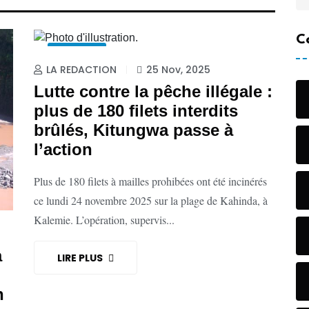
C
ACTU VERT
LA REDACTION
25 Nov, 2025
Lutte contre la pêche illégale :
plus de 180 filets interdits
brûlés, Kitungwa passe à
l’action
Plus de 180 filets à mailles prohibées ont été incinérés
ce lundi 24 novembre 2025 sur la plage de Kahinda, à
Kalemie. L’opération, supervis...
a
LIRE PLUS
n