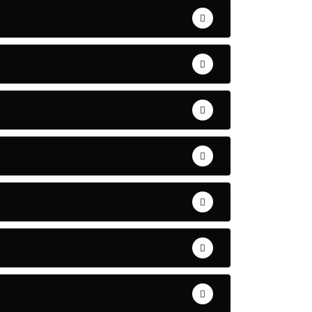
MONDE
ÉDUCATION
SANTÉ
SPORTS
CULTURES
JUSTICE
ESPACE ÉCO