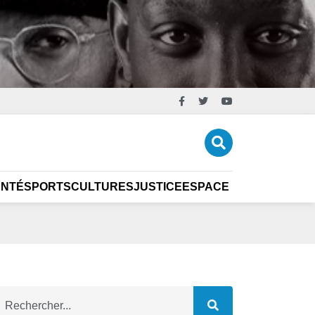
ANTÉ
SPORTS
CULTURES
JUSTICE
ESPACE ÉCO
CARRIÈR