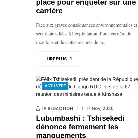
place pour enquêter sur une
carrière
Face aux graves conséquences environnementales et
sécuritaires liées à l’exploitation d’une carrière de
moellons et de caillasses près de la...
LIRE PLUS
ACTU VERT
LA REDACTION
17 Nov, 2025
Lubumbashi : Tshisekedi
dénonce fermement les
manquements