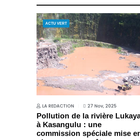
ACTU VERT
LA REDACTION
27 Nov, 2025
Pollution de la rivière Lukay
à Kasangulu : une
commission spéciale mise e