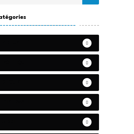
atégories
ACTUALITÉ
POLITIQUE
SÉCURITÉ
DIPLOMATIE
SOCIÉTÉ