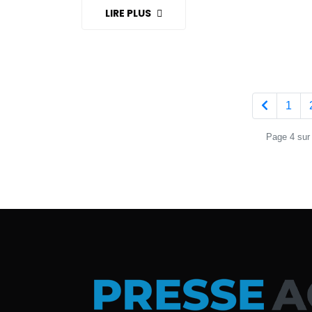
LIRE PLUS
1
Page 4 sur 6