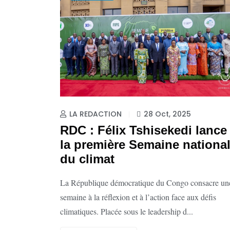
LA REDACTION
28 Oct, 2025
RDC : Félix Tshisekedi lance
la première Semaine nationa
du climat
La République démocratique du Congo consacre un
semaine à la réflexion et à l’action face aux défis
climatiques. Placée sous le leadership d...