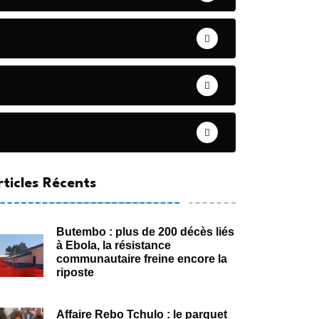
ACTU VERT
FINANCES
TECHNOLOGIE ET INNOVATION
rticles Récents
Butembo : plus de 200 décès liés
à Ebola, la résistance
communautaire freine encore la
riposte
Affaire Rebo Tchulo : le parquet