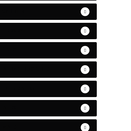
CARRIÈRE
ÉCONOMIE
ÉDITO
INFRASTRUCTURES
FAITS DIVERS
INTOX
MINES