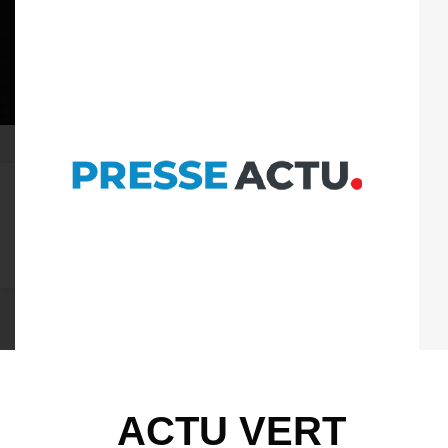
07 AOÛT 2026
POLITIQUE DE CONFIDENTIAL
À LA UNE
ACTU PLUS
ACTUALITÉ
POLITIQ
ACCUEIL
ACTU VERT
ACTU VERT