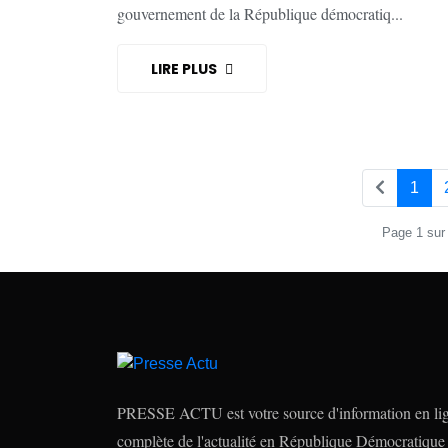
gouvernement de la République démocratiq...
LIRE PLUS
1
Page 1 sur 8
PRESSE ACTU est votre source d'information en lign
complète de l'actualité en République Démocratique