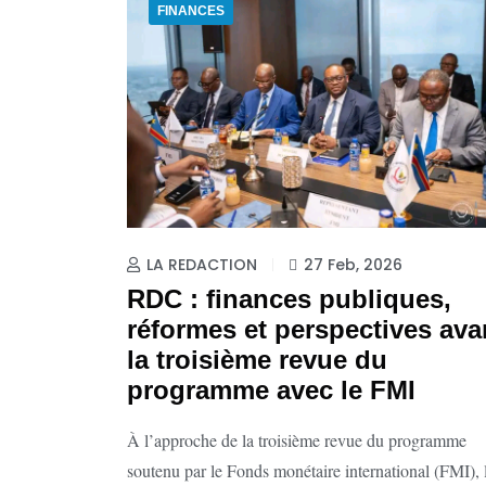
FINANCES
LA REDACTION
27 Feb, 2026
RDC : finances publiques,
réformes et perspectives ava
la troisième revue du
programme avec le FMI
À l’approche de la troisième revue du programme
soutenu par le Fonds monétaire international (FMI), 