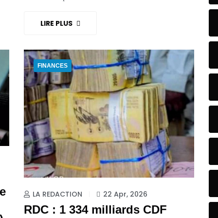
LIRE PLUS
FINANCES
e
LA REDACTION
22 Apr, 2026
RDC : 1 334 milliards CDF