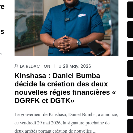
re
rs
e
LA REDACTION
29 May, 2026
Kinshasa : Daniel Bumba
décide la création des deux
nouvelles régies financières «
DGRFK et DGTK»
Le gouverneur de Kinshasa, Daniel Bumba, a annoncé,
ce vendredi 29 mai 2026, la signature prochaine de
deux arrêtés portant création de nouvelles ...