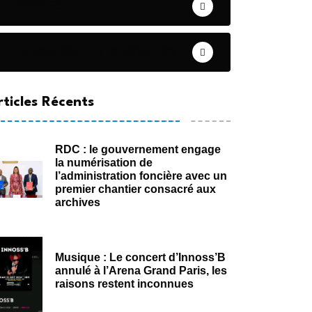
FINANCES
TECHNOLOGIE ET INNOVATION
rticles Récents
RDC : le gouvernement engage
la numérisation de
l’administration foncière avec un
premier chantier consacré aux
archives
Musique : Le concert d’Innoss’B
annulé à l’Arena Grand Paris, les
raisons restent inconnues