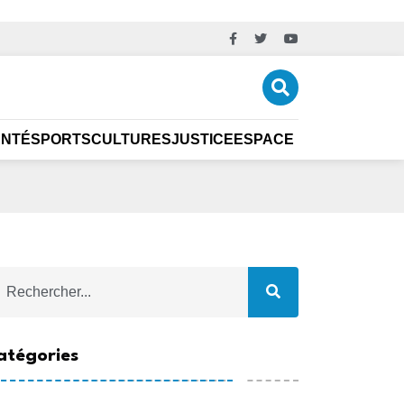
ANTÉ
SPORTS
CULTURES
JUSTICE
ESPACE ÉCO
CARRIÈR
atégories