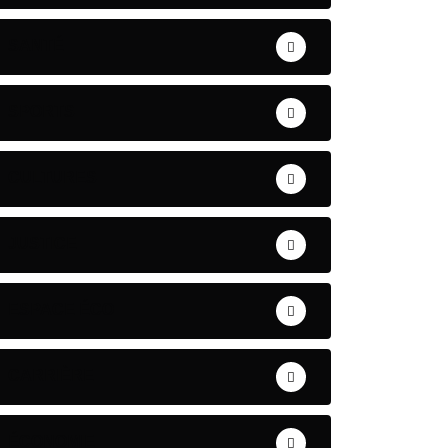
SANTÉ
SPORTS
CULTURES
JUSTICE
ESPACE ÉCO
CARRIÈRE
ÉCONOMIE