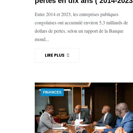
pertes en dix ans ( 2014-2023
Entre 2014 et 2023, les entreprises publiques
congolaises ont accumulé environ 5,3 milliards de
dollars de pertes, selon un rapport de la Banque
mond...
LIRE PLUS
FINANCES