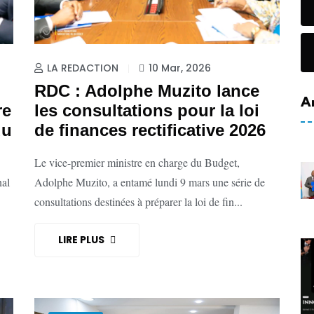
LA REDACTION
10 Mar, 2026
RDC : Adolphe Muzito lance
A
re
les consultations pour la loi
du
de finances rectificative 2026
Le vice-premier ministre en charge du Budget,
nal
Adolphe Muzito, a entamé lundi 9 mars une série de
consultations destinées à préparer la loi de fin...
LIRE PLUS