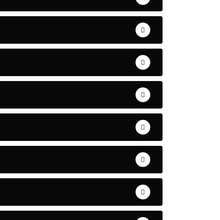
ÉDITO
INFRASTRUCTURES
FAITS DIVERS
INTOX
MINES
ACTU VERT