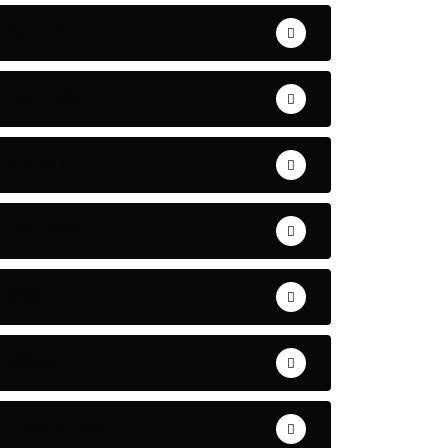
ACTUALITÉ
POLITIQUE
SÉCURITÉ
DIPLOMATIE
SOCIÉTÉ
MONDE
ÉDUCATION