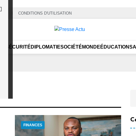
ITÉ
CONDITIONS D'UTILISATION
UE
SÉCURITÉ
DIPLOMATIE
SOCIÉTÉ
MONDE
ÉDUCATION
S
C
FINANCES