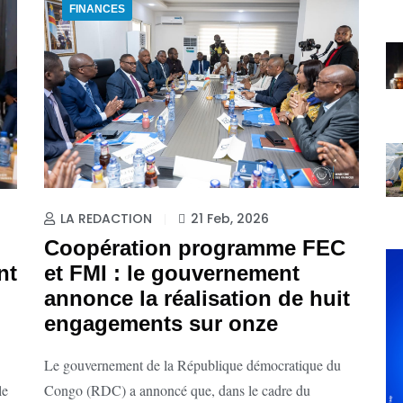
FINANCES
LA REDACTION
21 Feb, 2026
Coopération programme FEC
et FMI : le gouvernement
nt
annonce la réalisation de huit
engagements sur onze
Le gouvernement de la République démocratique du
Congo (RDC) a annoncé que, dans le cadre du
le