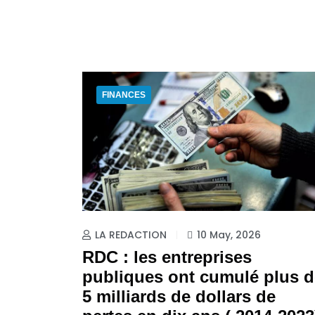
FINANCES
LA REDACTION
10 May, 2026
RDC : les entreprises
publiques ont cumulé plus d
5 milliards de dollars de