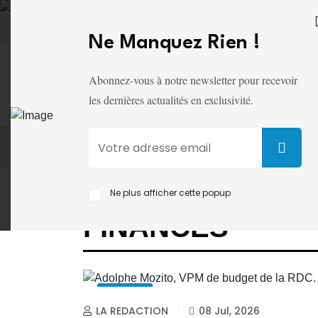
06 AOÛT 2026
POLITIQUE DE CONFIDENTIAL
Ne Manquez Rien !
Abonnez-vous à notre newsletter pour recevoir
les dernières actualités en exclusivité.
À LA UNE
ACTU PLUS
ACTUALITÉ
POLITIQ
ACCUEIL
FINANCES
Ne plus afficher cette popup
FINANCES
FINANCES
LA REDACTION
08 Jul, 2026