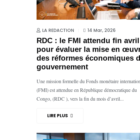
LA REDACTION
14 Mar, 2026
RDC : le FMI attendu fin avril
pour évaluer la mise en œuv
des réformes économiques 
gouvernement
Une mission formelle du Fonds monétaire internatio
(FMI) est attendue en République démocratique du
Congo, (RDC ), vers la fin du mois d’avril...
LIRE PLUS