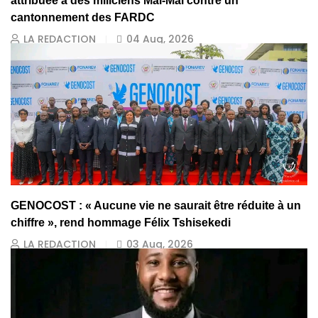
attribuée à des miliciens Maï-Maï contre un
cantonnement des FARDC
LA REDACTION
04 Aug, 2026
GENOCOST : « Aucune vie ne saurait être réduite à un
chiffre », rend hommage Félix Tshisekedi
LA REDACTION
03 Aug, 2026