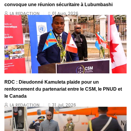
convoque une réunion sécuritaire à Lubumbashi
LA REDACTION
01 Aug, 2026
RDC : Dieudonné Kamuleta plaide pour un
renforcement du partenariat entre le CSM, le PNUD et
le Canada
LA REDACTION
31 Jul, 2026