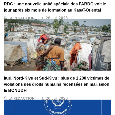
RDC : une nouvelle unité spéciale des FARDC voit le
jour après six mois de formation au Kasaï-Oriental
LA REDACTION
26 Jul, 2026
Ituri, Nord-Kivu et Sud-Kivu : plus de 1 200 victimes de
violations des droits humains recensées en mai, selon
le BCNUDH
LA REDACTION
26 Jul, 2026