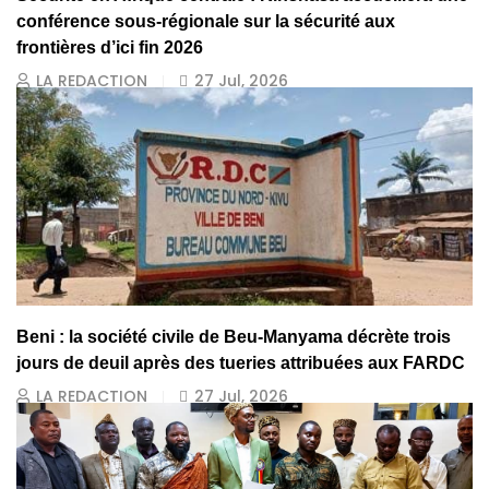
conférence sous-régionale sur la sécurité aux
frontières d’ici fin 2026
LA REDACTION
27 Jul, 2026
Beni : la société civile de Beu-Manyama décrète trois
jours de deuil après des tueries attribuées aux FARDC
LA REDACTION
27 Jul, 2026