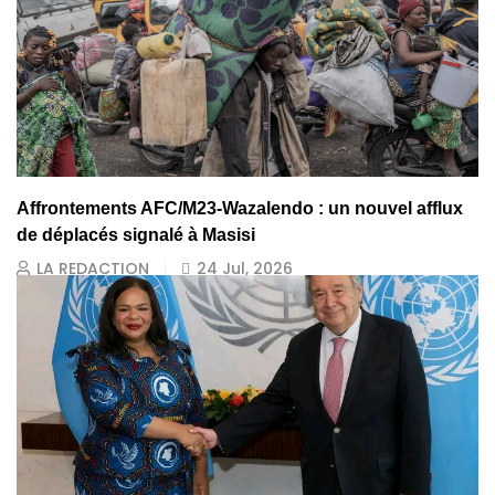
Affrontements AFC/M23-Wazalendo : un nouvel afflux
de déplacés signalé à Masisi
LA REDACTION
24 Jul, 2026