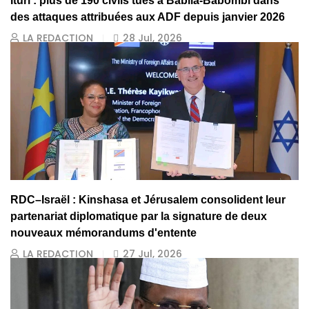
Ituri : plus de 190 civils tués à Babila-Babombi dans
des attaques attribuées aux ADF depuis janvier 2026
LA REDACTION
28 Jul, 2026
RDC–Israël : Kinshasa et Jérusalem consolident leur
partenariat diplomatique par la signature de deux
nouveaux mémorandums d'entente
LA REDACTION
27 Jul, 2026