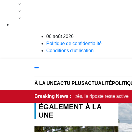
06 août 2026
Politique de confidentialité
Conditions d'utilisation
À LA UNE
ACTU PLUS
ACTUALITÉ
POLITIQ
751 décès enregistrés, la riposte reste active
Breaking News :
•
RDC : le go
ÉGALEMENT À LA
UNE