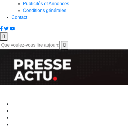
Publicités et Annonces
Conditions générales
Contact