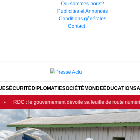
Qui sommes-nous?
Publicités et Annonces
Conditions générales
Contact
UE
SÉCURITÉ
DIPLOMATIE
SOCIÉTÉ
MONDE
ÉDUCATION
S
uvernement dévoile sa feuille de route numérique et sa stratégie 