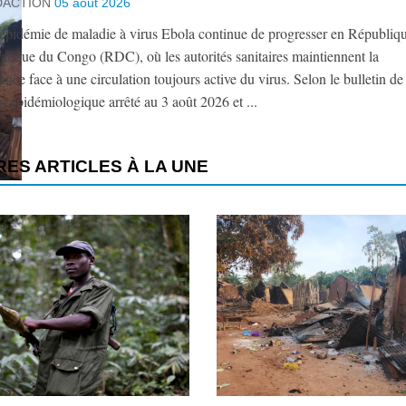
DACTION
05 août 2026
épidémie de maladie à virus Ebola continue de progresser en Républiq
tique du Congo (RDC), où les autorités sanitaires maintiennent la
lance face à une circulation toujours active du virus. Selon le bulletin de
on épidémiologique arrêté au 3 août 2026 et ...
ES ARTICLES À LA UNE