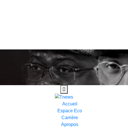
Accueil
Espace Eco
Carrière
Apropos