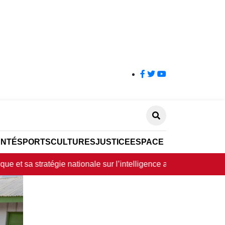
ANTÉ
SPORTS
CULTURES
JUSTICE
ESPACE ÉCO
CARRIÈR
nationale sur l’intelligence artificielle à l’horizon 2030
•