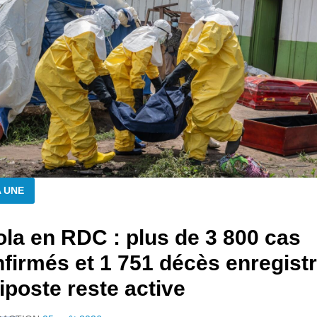
A UNE
la en RDC : plus de 3 800 cas
firmés et 1 751 décès enregistr
riposte reste active