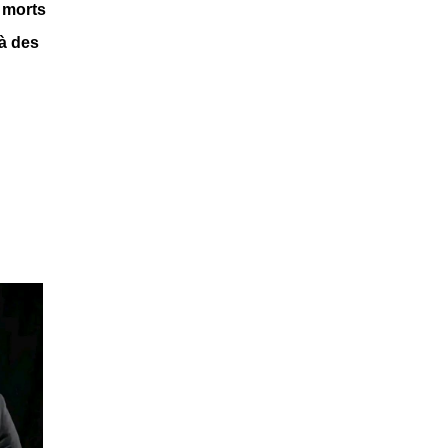
 morts
 à des