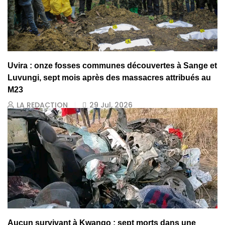
Uvira : onze fosses communes découvertes à Sange et
Luvungi, sept mois après des massacres attribués au
M23
LA REDACTION
29 Jul, 2026
Aucun survivant à Kwango : sept morts dans une