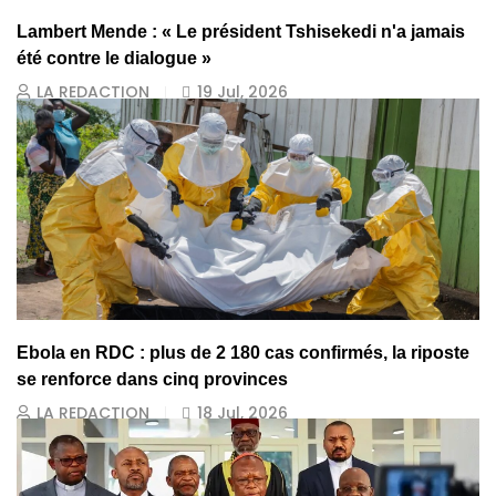
Lambert Mende : « Le président Tshisekedi n'a jamais
été contre le dialogue »
LA REDACTION
19 Jul, 2026
Ebola en RDC : plus de 2 180 cas confirmés, la riposte
se renforce dans cinq provinces
LA REDACTION
18 Jul, 2026