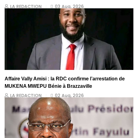
LA REDACTION
03 Aug, 2026
Affaire Vally Amisi : la RDC confirme l’arrestation de
MUKENA MWEPU Bénie à Brazzaville
LA REDACTION
02 Aug, 2026