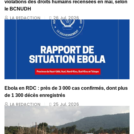
violations des droits humains recensées en mai, selon
le BCNUDH
LA REDACTION
26 Jul, 2026
Ebola en RDC : près de 3 000 cas confirmés, dont plus
de 1 300 décès enregistrés
LA REDACTION
25 Jul, 2026