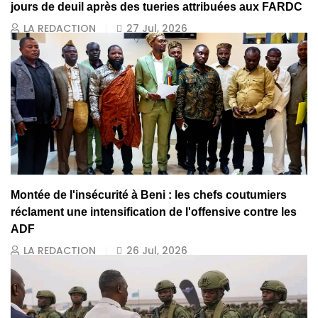
jours de deuil après des tueries attribuées aux FARDC
LA REDACTION
27 Jul, 2026
Montée de l'insécurité à Beni : les chefs coutumiers
réclament une intensification de l'offensive contre les
ADF
LA REDACTION
26 Jul, 2026