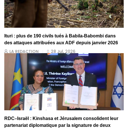
Ituri : plus de 190 civils tués à Babila-Babombi dans
des attaques attribuées aux ADF depuis janvier 2026
LA REDACTION
28 Jul, 2026
RDC–Israël : Kinshasa et Jérusalem consolident leur
partenariat diplomatique par la signature de deux