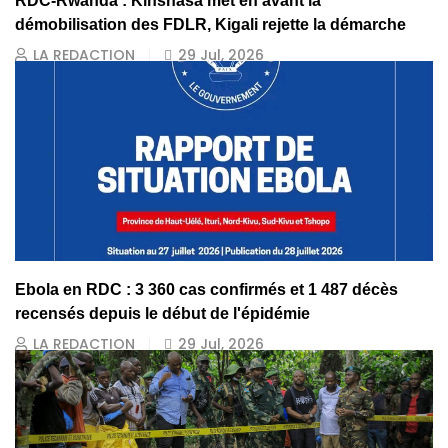
RDC-Rwanda : Kinshasa met en avant la
démobilisation des FDLR, Kigali rejette la démarche
LA REDACTION
29 Jul, 2026
Ebola en RDC : 3 360 cas confirmés et 1 487 décès
recensés depuis le début de l'épidémie
LA REDACTION
29 Jul, 2026