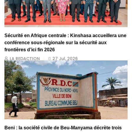
Sécurité en Afrique centrale : Kinshasa accueillera une
conférence sous-régionale sur la sécurité aux
frontières d’ici fin 2026
LA REDACTION
27 Jul, 2026
Beni : la société civile de Beu-Manyama décrète trois