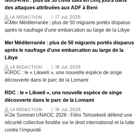
Nord-Kivu : plus de 30 civils tués en cinq jours dans
des attaques attribuées aux ADF à Beni
LA REDACTION
17 Jul, 2026
Mer Méditerranée : plus de 50 migrants portés disparus
après le naufrage d'une embarcation au large de la
Libye
LA REDACTION
16 Jul, 2026
RDC : le « Likweli », une nouvelle espèce de singe
découverte dans le parc de la Lomami
LA REDACTION
16 Jul, 2026